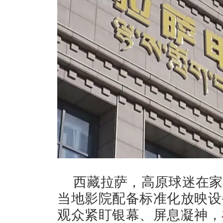
西藏拉萨，高原球迷在家
当地影院配备标准化放映设
观众紧盯银幕、屏息凝神，