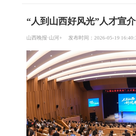
“人到山西好风光”人才宣
山西晚报·山河+
发布时间：2026-05-19 16:40: