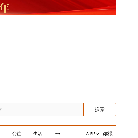
搜索
读报
APP
公益
生活