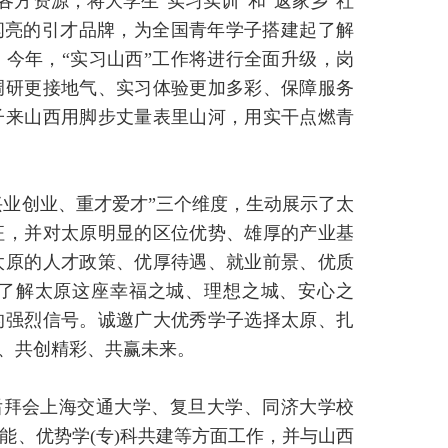
方资源，将大学生“实习实训”和“返家乡”社
闪亮的引才品牌，为全国青年学子搭建起了解
今年，“实习山西”工作将进行全面升级，岗
调研更接地气、实习体验更加多彩、保障服务
子来山西用脚步丈量表里山河，用实干点燃青
兴业创业、重才爱才”三个维度，生动展示了太
征，并对太原明显的区位优势、雄厚的产业基
太原的人才政策、优厚待遇、就业前景、优质
了解太原这座幸福之城、理想之城、安心之
的强烈信号。诚邀广大优秀学子选择太原、扎
遇、共创精彩、共赢未来。
后拜会上海交通大学、复旦大学、同济大学校
能、优势学(专)科共建等方面工作，并与山西