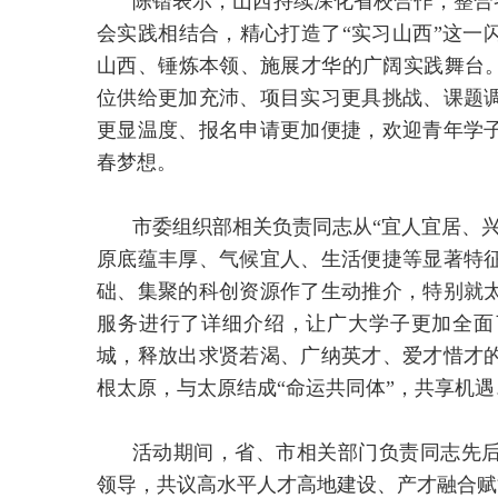
陈锴表示，山西持续深化省校合作，整合各
会实践相结合，精心打造了“实习山西”这一
山西、锤炼本领、施展才华的广阔实践舞台。
位供给更加充沛、项目实习更具挑战、课题
更显温度、报名申请更加便捷，欢迎青年学
春梦想。
市委组织部相关负责同志从“宜人宜居、
原底蕴丰厚、气候宜人、生活便捷等显著特
础、集聚的科创资源作了生动推介，特别就
服务进行了详细介绍，让广大学子更加全面
城，释放出求贤若渴、广纳英才、爱才惜才
根太原，与太原结成“命运共同体”，共享机
活动期间，省、市相关部门负责同志先
领导，共议高水平人才高地建设、产才融合赋