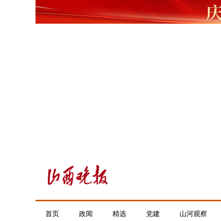
首页
政闻
精选
党建
山河观察