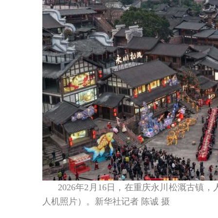
2026年2月16日，在重庆永川松溉古
人机照片）。新华社记者 陈诚 摄