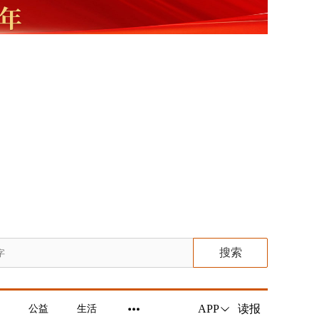
搜索
读报
APP
公益
生活