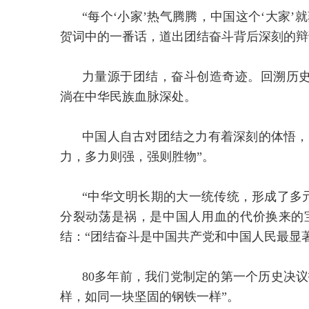
“每个‘小家’热气腾腾，中国这个‘大家
贺词中的一番话，道出团结奋斗背后深刻的辩
力量源于团结，奋斗创造奇迹。回溯历
淌在中华民族血脉深处。
中国人自古对团结之力有着深刻的体悟，2
力，多力则强，强则胜物”。
“中华文明长期的大一统传统，形成了多
分裂动荡是祸，是中国人用血的代价换来的
结：“团结奋斗是中国共产党和中国人民最显
80多年前，我们党制定的第一个历史决
样，如同一块坚固的钢铁一样”。