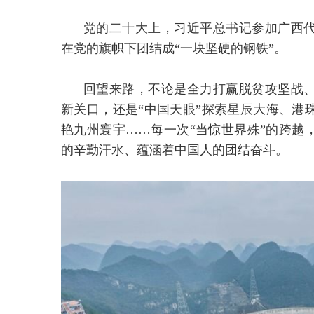
党的二十大上，习近平总书记参加广西
在党的旗帜下团结成“一块坚硬的钢铁”。
回望来路，不论是全力打赢脱贫攻坚战
新关口，还是“中国天眼”探索星辰大海、港
艳九州寰宇……每一次“当惊世界殊”的跨越
的辛勤汗水、蕴涵着中国人的团结奋斗。