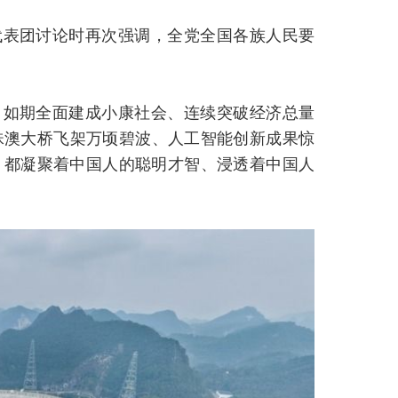
代表团讨论时再次强调，全党全国各族人民要
、如期全面建成小康社会、连续突破经济总量
珠澳大桥飞架万顷碧波、人工智能创新成果惊
，都
凝聚着中国人的聪明才智、浸透着中国人