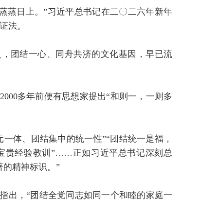
’就蒸蒸日上。”习近平总书记在二〇二六年新年
证法。
史，团结一心、同舟共济的文化基因，早已流
000多年前便有思想家提出“和则一，一则多
元一体、团结集中的统一性”“团结统一是福，
宝贵经验教训”……正如习近平总书记深刻总
著的精神标识。”
议指出，“团结全党同志如同一个和睦的家庭一