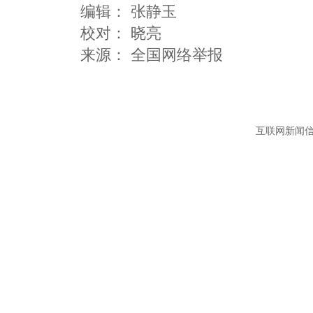
编辑：
张静玉
校对： 晓亮
互联网新闻