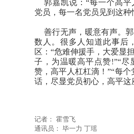
郭嘉凯说：“每一个高平
党员，每一名党员见到这种
善行无声，暖意有声。郭
数人。很多人知道此事后
区：“危难伸援手，大爱显
子，为温暖高平点赞!”“尽
赞，高平人杠杠滴！”“每个
话，尽显党员初心，高平这
记者：
霍雪飞
通讯员：
毕一力 丁瑶