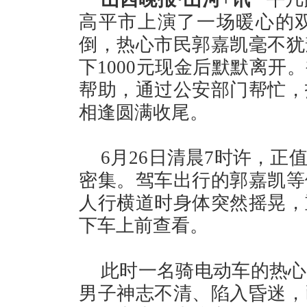
高平市上演了一场暖心的
倒，热心市民郭嘉凯毫不犹
下1000元现金后默默离开
帮助，通过公安部门帮忙，
相逢圆满收尾。
6月26日清晨7时许，
密集。驾车出行的郭嘉凯等
人行横道时身体突然摇晃，
下车上前查看。
此时一名骑电动车的热心
男子神志不清、陷入昏迷，