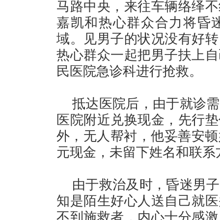
马路中央，来往车辆络绎不
嘉凯和热心群众合力将昏
域。见男子的状况没有好转
热心群众一起把男子扶上自
民医院急诊科进行抢救。
抵达医院后，由于就诊需
医院附近兑换现金，先行垫
外，无人帮衬，他妥善安顿好
元现金，未留下姓名和联系
由于救治及时，昏迷男子
知是陌生好心人送自己就医
不到施救者，内心十分感激