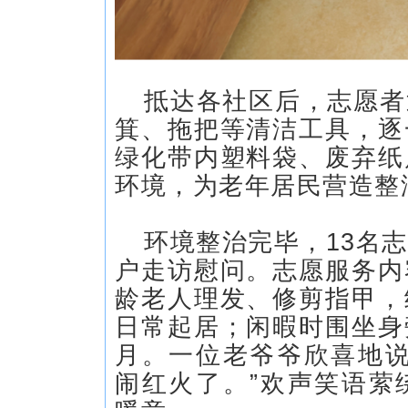
抵达各社区后，志愿者
箕、拖把等清洁工具，逐
绿化带内塑料袋、废弃纸
环境，为老年居民营造整
环境整治完毕，13名
户走访慰问。志愿服务内
龄老人理发、修剪指甲，
日常起居；闲暇时围坐身
月。一位老爷爷欣喜地说
闹红火了。”欢声笑语萦