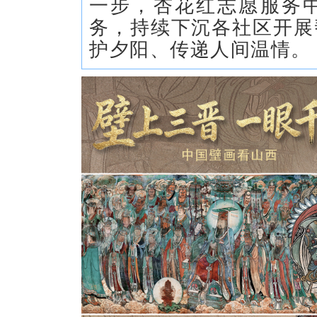
一步，杏花红志愿服务
务，持续下沉各社区开展
护夕阳、传递人间温情。