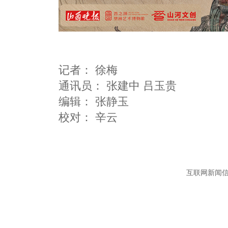
记者：
徐梅
通讯员：
张建中 吕玉贵
编辑：
张静玉
互联网新闻