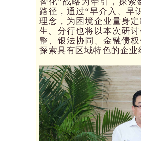
智化”战略为牵引，探索
路径，通过“早介入、早识
理念，为困境企业量身定
生。分行也将以本次研讨
整、银法协同、金融债权
探索具有区域特色的企业