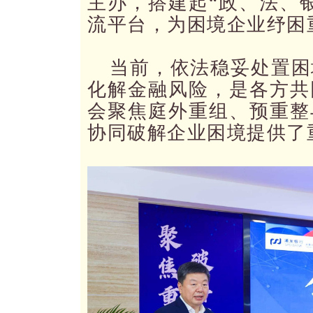
主办，搭建起“政、法、
流平台，为困境企业纾困
当前，依法稳妥处置困
化解金融风险，是各方共
会聚焦庭外重组、预重整
协同破解企业困境提供了