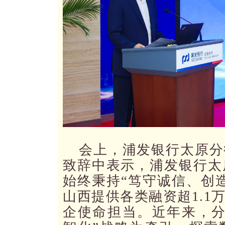
会上，浦发银行太原分
致辞中表示，浦发银行太
始终秉持“笃守诚信、创
山西提供各类融资超1.1
企使命担当。近年来，分