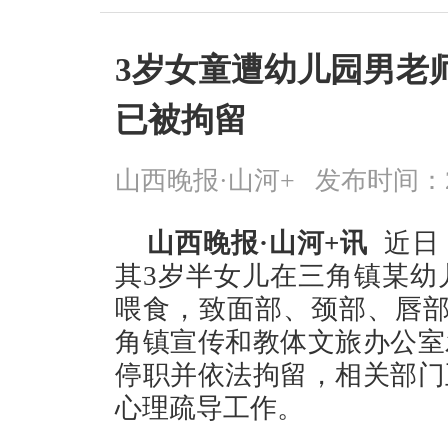
3岁女童遭幼儿园男老
已被拘留
山西晚报·山河+
发布时间：2026
山西晚报·山河+讯
近日
其3岁半女儿在三角镇某幼
喂食，致面部、颈部、唇部
角镇宣传和教体文旅办公室
停职并依法拘留，相关部门
心理疏导工作。