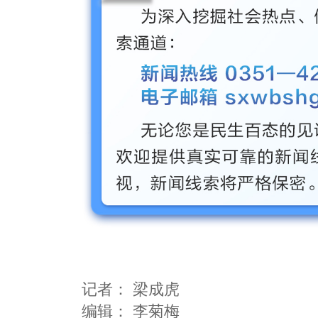
记者：
梁成虎
编辑：
李菊梅