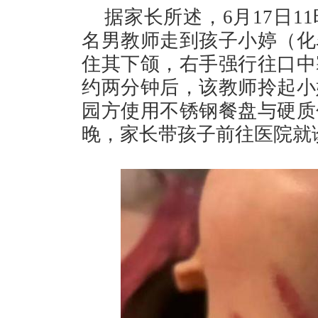
据家长所述，6月17日1
名男教师走到孩子小婷（化
住其下颌，右手强行往口中
约两分钟后，该教师拎起小
园方使用不锈钢餐盘与硬质
晚，家长带孩子前往医院就