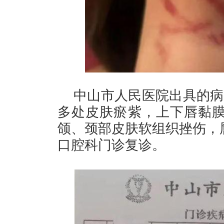
中山市人民医院出具的病
多处皮肤瘀紫，上下唇黏膜
颌、颈部皮肤软组织挫伤，
口腔科门诊复诊。