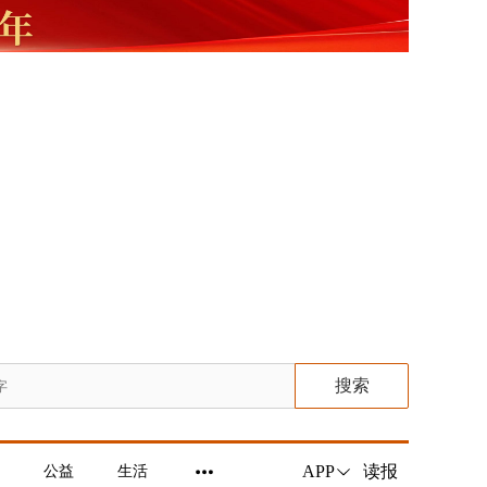
搜索
读报
APP
公益
生活