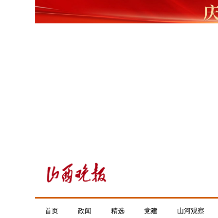
首页
政闻
精选
党建
山河观察