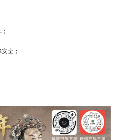
作；
障安全；