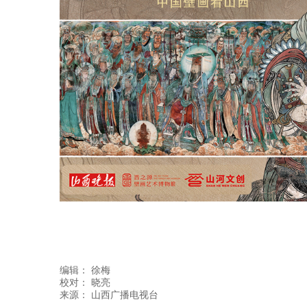
编辑：
徐梅
校对： 晓亮