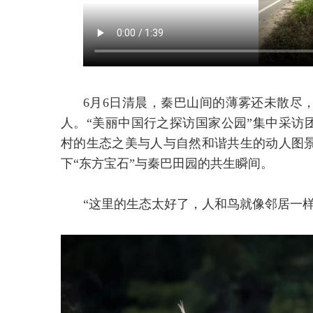
6月6日清晨，秦巴山间的薄雾还未散尽
人。“美丽中国行之探访国家公园”集中采访
村的生态之美与人与自然和谐共生的动人图
下“东方宝石”与秦巴田园的共生瞬间。
“这里的生态太好了，人和鸟就像邻居一