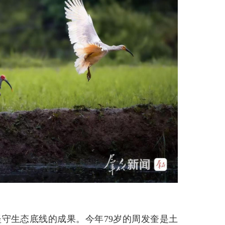
守生态底线的成果。今年79岁的周发奎是土