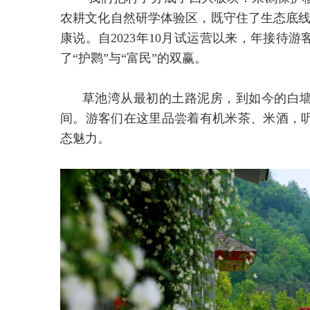
农耕文化自然研学体验区，既守住了生态底线
康说。自2023年10月试运营以来，年接待游
了“护鹮”与“富民”的双赢。
草池湾从最初的土路泥房，到如今的白
间。游客们在这里品尝着有机米茶、米酒，
态魅力。