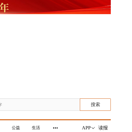
搜索
读报
APP
公益
生活