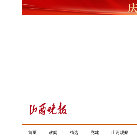
首页
政闻
精选
党建
山河观察