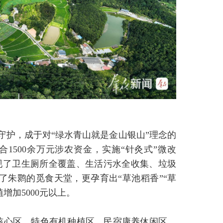
守护，成于对“绿水青山就是金山银山”理念的
1500余万元涉农资金，实施“针灸式”微改
现了卫生厕所全覆盖、生活污水全收集、垃圾
了朱鹮的觅食天堂，更孕育出“草池稻香”“草
增加5000元以上。
核心区、特色有机种植区、民宿康养休闲区、