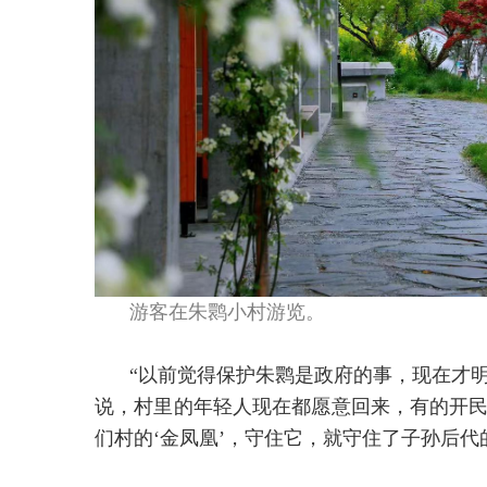
游客在朱鹮小村游览。
“以前觉得保护朱鹮是政府的事，现在才
说，村里的年轻人现在都愿意回来，有的开民
们村的‘金凤凰’，守住它，就守住了子孙后代