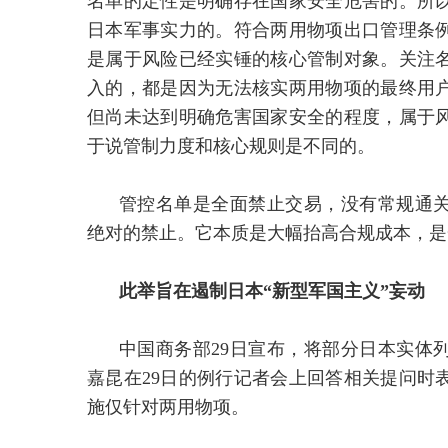
名单的定性是明确存在国家安全危害的。所以
日本军事实力的。符合两用物项出口管理条
是属于风险已经实锤的核心管制对象。关注
入的，都是因为无法核实两用物项的最终用
但尚未达到明确危害国家安全的程度，属于
于说管制力度和核心规则是不同的。
管控名单是全面禁止交易，没有常规通
绝对的禁止。它本质是大幅抬高合规成本，是
此举旨在遏制日本“新型军国主义”妄动
中国商务部29日宣布，将部分日本实体
嘉昆在29日的例行记者会上回答相关提问时
施仅针对两用物项。