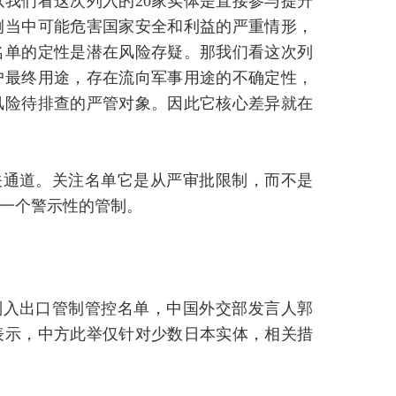
我们看这次列入的20家实体是直接参与提升
例当中可能危害国家安全和利益的严重情形，
名单的定性是潜在风险存疑。那我们看这次列
户最终用途，存在流向军事用途的不确定性，
风险待排查的严管对象。因此它核心差异就在
关通道。关注名单它是从严审批限制，而不是
一个警示性的管制。
列入出口管制管控名单，中国外交部发言人郭
表示，中方此举仅针对少数日本实体，相关措