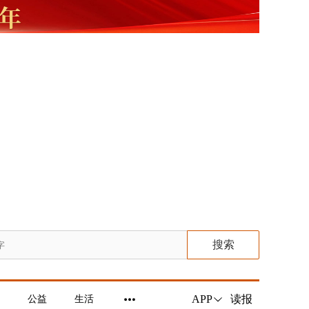
搜索
读报
APP
公益
生活