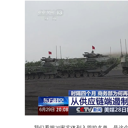
我们看把20家实体列入管控名单，是这