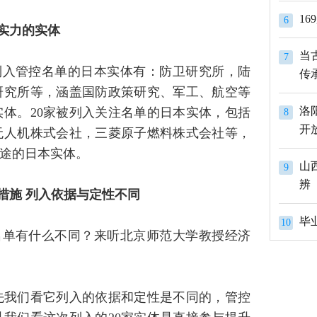
1
6
实力的实体
当
7
列入管控名单的日本实体有：防卫研究所，陆
传
研究所等，涵盖国防政策研究、军工、航空等
洛
实体。20家被列入关注名单的日本实体，包括
8
开
无人机株式会社，三菱原子燃料株式会社等，
途的日本实体。
山
9
辨
措施 列入依据与定性不同
10
名单有什么不同？来听北京师范大学教授经济
先我们看它列入的依据和定性是不同的，管控