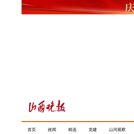
首页
政闻
精选
党建
山河观察