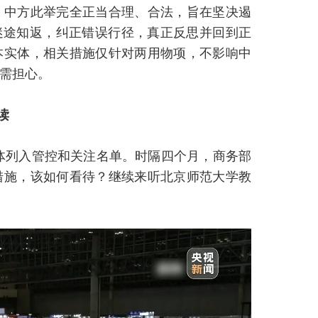
，中方此举完全正当合理、合法，旨在坚决遏
迷途知返，纠正错误行径，真正反思并回到正
本实体，相关措施仅针对两用物项，不影响中
需担心。
读
实体列入管控和关注名单。时隔四个月，商务部
措施，该如何看待？继续来听北京师范大学教