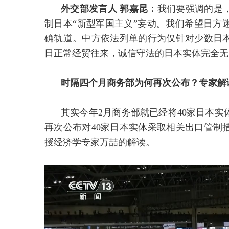
外交部发言人 郭嘉昆：
我们要强调的是
制日本“新型军国主义”妄动。我们希望日方
确轨道。中方依法列单的行为仅针对少数日
日正常经贸往来，诚信守法的日本实体完全无
时隔四个月商务部为何再次公布？专家解
其实今年2月商务部就已经将40家日本
再次公布对40家日本实体采取相关出口管制
授经济学专家万喆的解读。