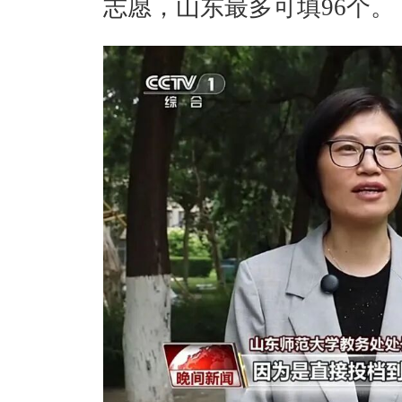
志愿，山东最多可填96个。