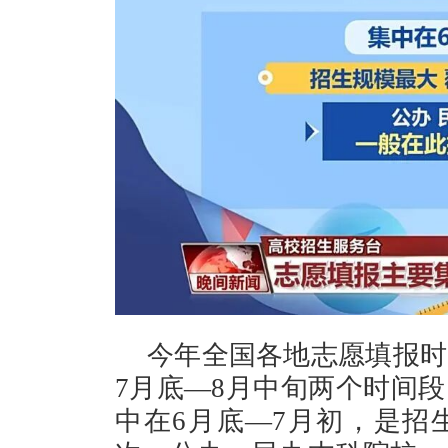
今年全国各地志愿填报时
7月底—8月中旬两个时间
中在6月底—7月初，是招