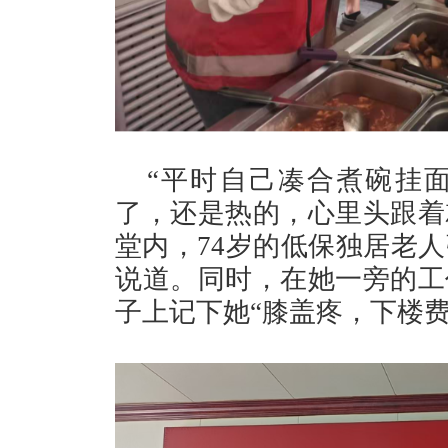
“平时自己凑合煮碗挂
了，还是热的，心里头跟着就
堂内，74岁的低保独居老
说道。同时，在她一旁的工
子上记下她“膝盖疼，下楼费