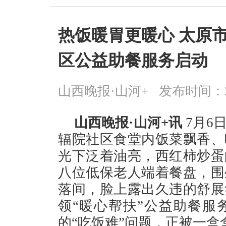
热饭暖胃更暖心 太原
区公益助餐服务启动
山西晚报·山河+
发布时间：2026
山西晚报·山河+讯
7月6
辐院社区食堂内饭菜飘香、
光下泛着油亮，西红柿炒蛋
八位低保老人端着餐盘，围
落间，脸上露出久违的舒展
领“暖心帮扶”公益助餐服
的“吃饭难”问题，正被一