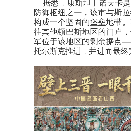
据悉，康斯坦丁诺夫卡是
防御枢纽之一，该市与斯拉
构成一个坚固的堡垒地带。
往其他顿巴斯地区的门户，
军位于该地区的剩余据点—
托尔斯克推进，并进而最终