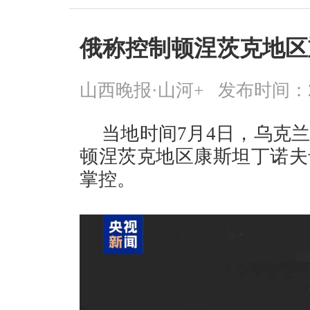
俄称控制顿涅茨克地区
山西晚报·山河+
发布时间：2026
当地时间7月4日，乌克
顿涅茨克地区康斯坦丁诺夫
掌控。