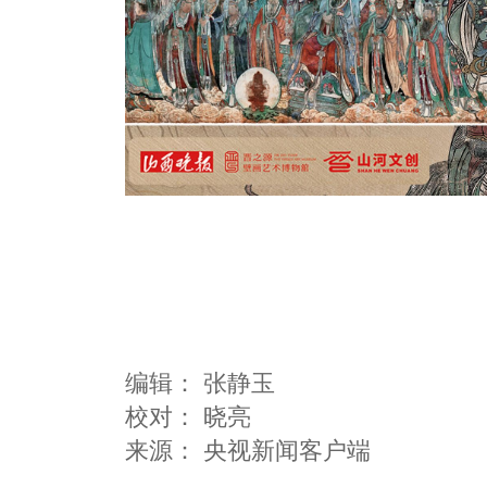
编辑：
张静玉
校对： 晓亮