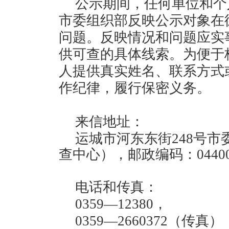
公示期间，任何单位和个
市委组织部反映公示对象在
问题。反映情况和问题应实
供可查的具体线索。为便于
人提供真实姓名、联系方式
作纪律，履行保密义务。
来信地址：
运城市河东东街248号
查中心），邮政编码：04400
电话和传真：
0359—12380，
0359—2660372（传真）