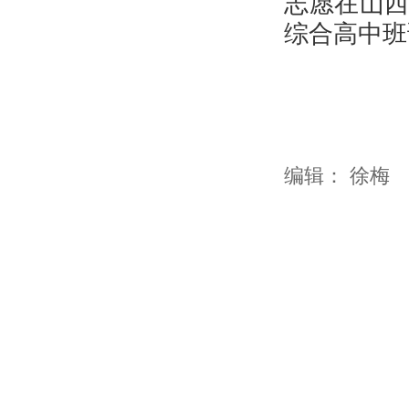
志愿在山
综合高中班
编辑：
徐梅