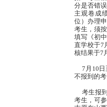
分是否错
主观卷成
位）办理
考生，须
填写《初
直学校于7
核结果于7
7月10
不报到的考
考生报
考生，可