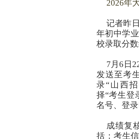
2026
健康科普
记者昨日
年初中学业
校录取分数
7月6日
发送至考
录“山西招生
择“考生登
名号、登录
成绩复
括：考生