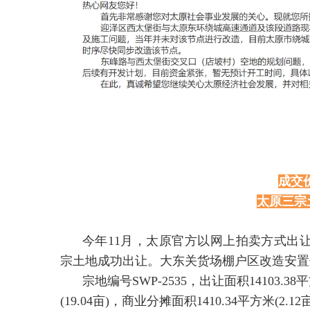
成交
太原三宗
今年11月，太原官方以网上拍卖方式出
宗土地成功出让。大东关货场棚户区改造安置
宗地编号SWP-2535，出让面积14103.38平
(19.04亩)，商业分摊面积1410.34平方米(2.12