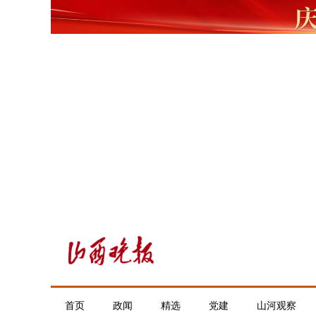
首页
政闻
精选
党建
山河观察