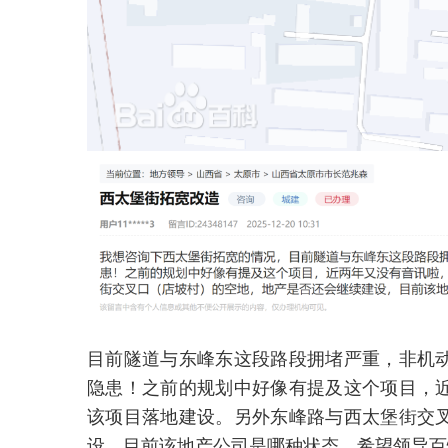
目前隧道与东峰东这段路段拥堵严重，非机
隐患！之前的规划中好像有提及这个项目，
该项目落地建设。另外东峰路与西太堡街交
设，目前该地产公司是哪种状态，希望领导百