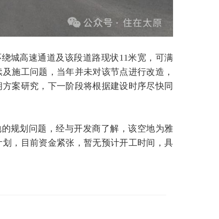
绕城高速通道及该段道路现状11米宽，可满
续及施工问题，当年并未对该节点进行改造，
期方案研究，下一阶段将根据建设时序尽快同
地的规划问题，经与开发商了解，该空地为雅
计划，目前资金紧张，暂无预计开工时间，具