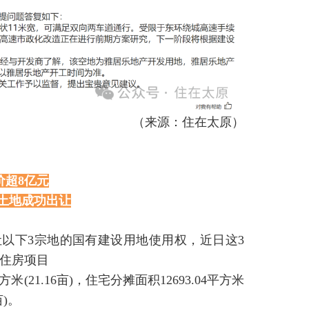
（来源：住在太原）
价超8亿元
土地成功出让
让以下3宗地的国有建设用地使用权，近日这3
住房项目
方米(21.16亩)，住宅分摊面积12693.04平方米
亩)。