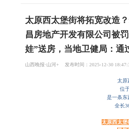
太原西太堡街将拓宽改造？
昌房地产开发有限公司被罚
娃”送房，当地卫健局：通
山西晚报·山河+
发布时间：2025-12-30 18:47:
太原
位
是一条东
全长3
太原西太堡