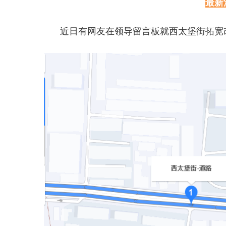
最新
近日有网友在领导留言板就西太堡街拓宽