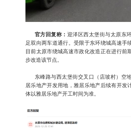
官方回复称：
迎泽区西太堡街与太原东环
足双向两车道通行。受限于东环绕城高速手
目前太原市绕城高速市政化改造正在进行前
步改造该节点。
东峰路与西太堡街交叉口（店坡村）空
居乐地产开发用地，雅居乐地产后续有开发
体以雅居乐地产开工时间为准。