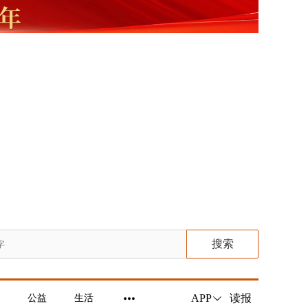
搜索
读报
APP
公益
生活