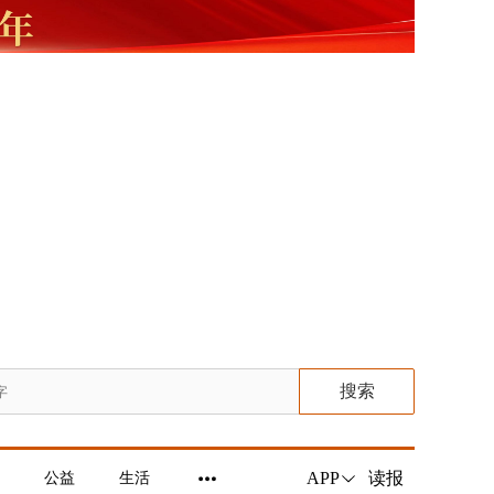
搜索
读报
APP
公益
生活