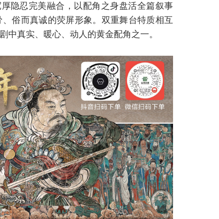
宽厚隐忍完美融合，以配角之身盘活全篇叙事
骨、俗而真诚的荧屏形象。双重舞台特质相互
剧中真实、暖心、动人的黄金配角之一。