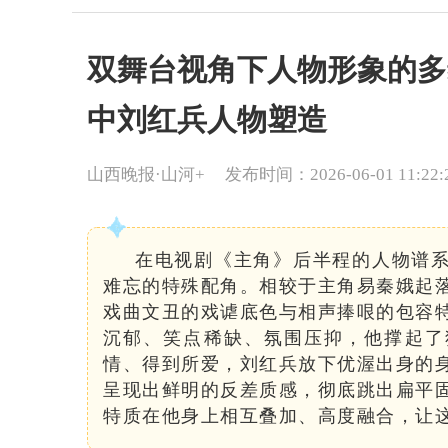
双舞台视角下人物形象的多
中刘红兵人物塑造
山西晚报·山河+
发布时间：2026-06-01 11:22:
在电视剧《主角》后半程的人物谱
难忘的特殊配角。相较于主角易秦娥起
戏曲文丑的戏谑底色与相声捧哏的包容
沉郁、笑点稀缺、氛围压抑，他撑起了
情、得到所爱，刘红兵放下优渥出身的
呈现出鲜明的反差质感，彻底跳出扁平
特质在他身上相互叠加、高度融合，让