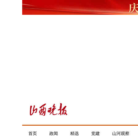
首页
政闻
精选
党建
山河观察