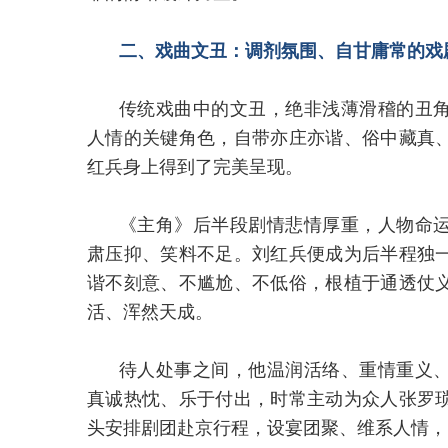
二、戏曲文丑：调剂氛围、自甘庸常的戏
传统戏曲中的文丑，绝非浅薄滑稽的丑
人情的关键角色，自带亦庄亦谐、俗中藏真
红兵身上得到了完美呈现。
《主角》后半段剧情悲情厚重，人物命
肃压抑、笑料不足。刘红兵便成为后半程独
谐不刻意、不尴尬、不低俗，根植于通透仗
活、浑然天成。
待人处事之间，他温润活络、重情重义
真诚热忱、乐于付出，时常主动为众人张罗
头安排剧团赴京行程，设宴团聚、维系人情，