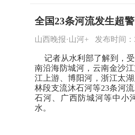
全国23条河流发生超
山西晚报·山河+
发布时间：2026
记者从水利部了解到，受
南沿海防城河，云南金沙江
江上游、博阳河，浙江太湖
林段支流沐石河等23条河
石河、广西防城河等中小
水。