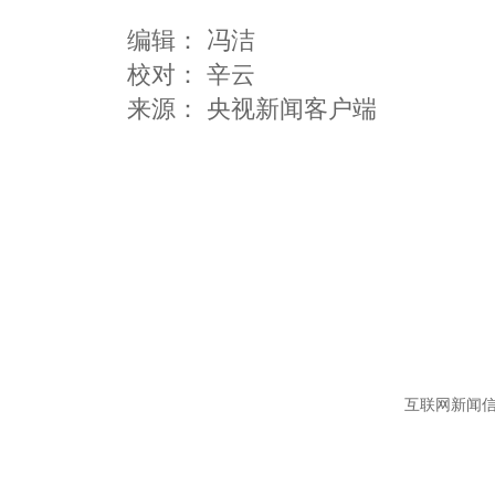
编辑：
冯洁
校对： 辛云
互联网新闻