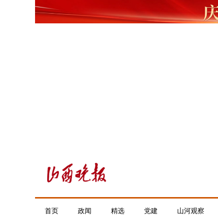
首页
政闻
精选
党建
山河观察