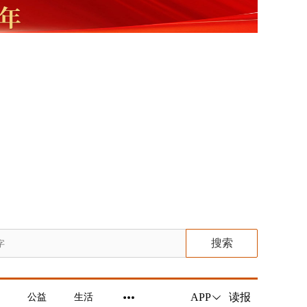
搜索
读报
APP
公益
生活