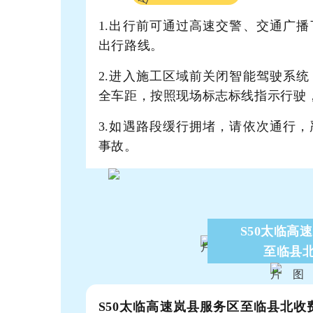
1.出行前可通过高速交警、交通广
出行路线。
2.进入施工区域前关闭智能驾驶系
全车距，按照现场标志标线指示行驶
3.如遇路段缓行拥堵，请依次通行
事故。
S50太临高
至临县
S50太临高速岚县服务区至临县北收费站