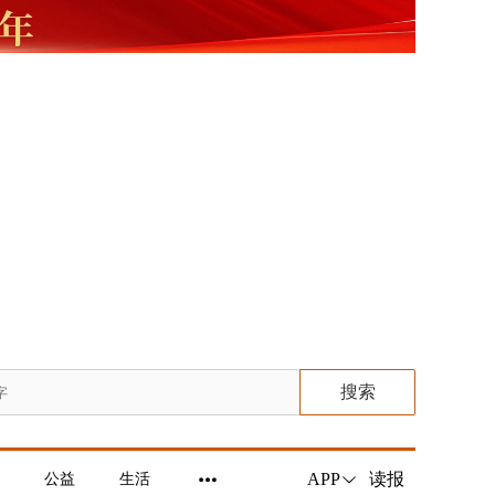
搜索
读报
APP
公益
生活