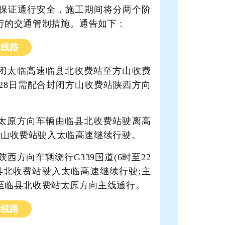
保证通行安全，施工期间将分两个阶
行的交通管制措施。通告如下：
行线路
日封闭太临高速临县北收费站至方山收费
月28日需配合封闭方山收费站陕西方向
日，太原方向车辆由临县北收费站驶离高
从方山收费站驶入太临高速继续行驶。
陕西方向车辆绕行G339国道(6时至22
县北收费站驶入太临高速继续行驶;主
至临县北收费站太原方向主线通行。
行线路