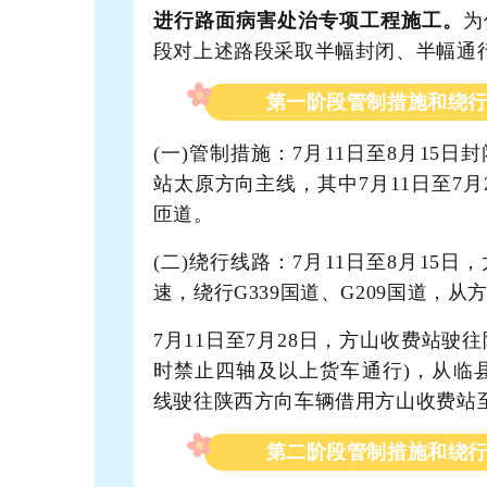
进行路面病害处治专项工程施工。
为
段对上述路段采取半幅封闭、半幅通
第一阶段管制措施和绕
(一)管制措施：7月11日至8月15
站太原方向主线，其中7月11日至7
匝道。
(二)绕行线路：7月11日至8月15
速，绕行G339国道、G209国道，
7月11日至7月28日，方山收费站驶往
时禁止四轴及以上货车通行)，从临
线驶往陕西方向车辆借用方山收费站
第二阶段管制措施和绕