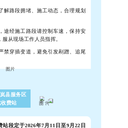
播了解路段拥堵、施工动态，合理规划
统，途经施工路段请控制车速，保持安
，服从现场工作人员指挥。
，严禁穿插变道，避免引发剐蹭、追尾
速岚县
服务区
北收费站
段定于2026年7月11日至9月22日