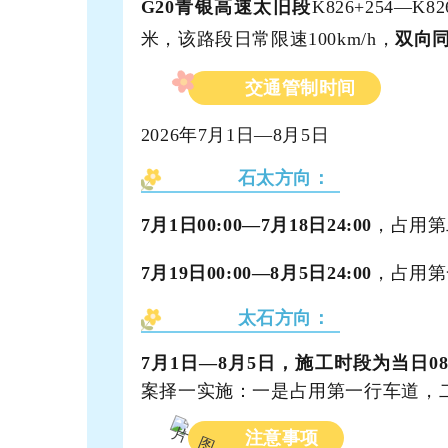
G20青银高速太旧段
K826+254—
米，该路段日常限速100km/h，
双向
交通管制时间
2026年7月1日—8月5日
石太方向：
7月1日00:00—7月18日24:00
，占用第
7月19日00:00—8月5日24:00
，占用第
太石方向：
7月1日—8月5日，施工时段为当日08:0
案择一实施：一是占用第一行车道，
注意事项