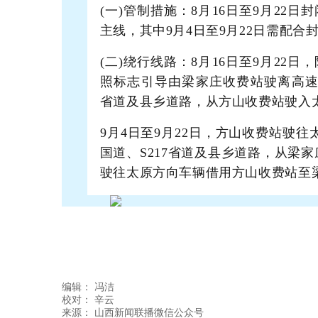
(一)管制措施：8月16日至9月22
主线，其中9月4日至9月22日需配
(二)绕行线路：8月16日至9月22
照标志引导由梁家庄收费站驶离高速，绕
省道及县乡道路，从方山收费站驶入
9月4日至9月22日，方山收费站驶往太
国道、S217省道及县乡道路，从梁
驶往太原方向车辆借用方山收费站至
编辑：
冯洁
校对： 辛云