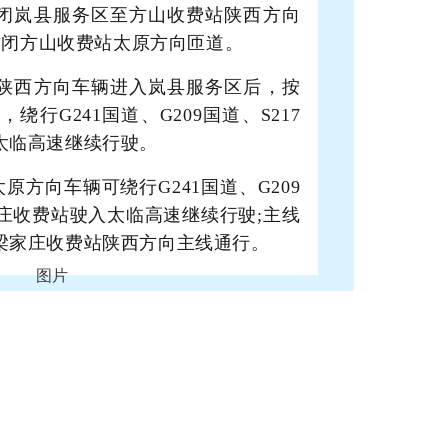
日封闭岚县服务区至方山收费站陕西方向
合封闭方山收费站太原方向匝道。
日，陕西方向车辆进入岚县服务区后，按
行G241国道、G209国道、S217
太临高速继续行驶。
原方向车辆可绕行G241国道、G209
家庄收费站驶入太临高速继续行驶;主线
梁家庄收费站陕西方向主线通行。