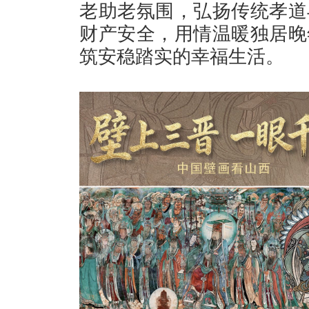
老助老氛围，弘扬传统孝道
财产安全，用情温暖独居晚
筑安稳踏实的幸福生活。