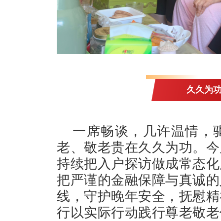
久久为功
一席畅谈，几许温情，
老、敬老贵在久久为功。今
持续把入户探访做成常态化
把严谨的金融保障与真诚的
线，守护晚年安全，抚慰精
行以实际行动践行尊老敬老