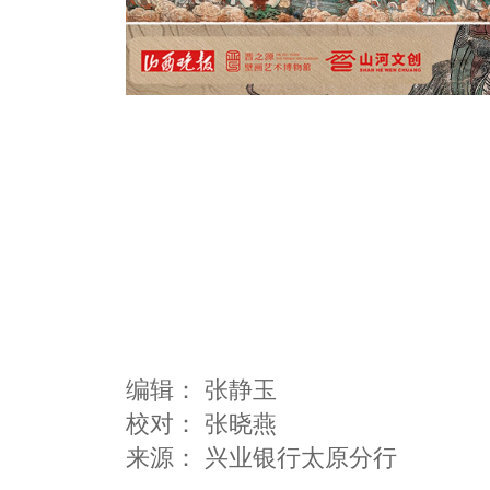
编辑：
张静玉
校对： 张晓燕