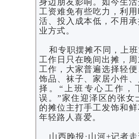
身边朋友影响。如今生活
工资难免有些吃力，利用
活、投入成本低，不用承
业方式。
和专职摆摊不同，上班
工作日只在晚间出摊，周
工作，大家普遍选择轻便
饰品、袜子、家居小件、
择。“上班专心工作，
误。”家住迎泽区的张女
的摊位主打手工发饰和鲜
年轻路人喜爱。
山西晚报·山河+记者