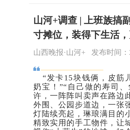
山河+调查 | 上班族
寸摊位，装得下生活，
山西晚报·山河+
发布时间：2026
“发卡15块钱俩，皮筋
奶宝！”“自己做的寿司、
许，一阵阵叫卖声在路边
外围、公园步道边，一张
灯陆续亮起，琳琅满目的
精致实用的手工物件，让