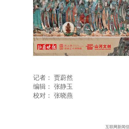
记者：
贾蔚然
编辑：
张静玉
互联网新闻