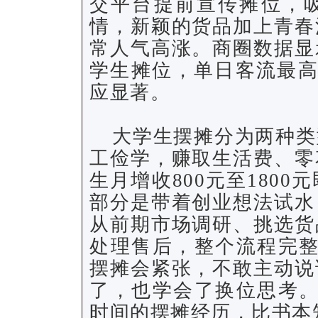
交平台提前宣传摊位，
情，新颖的货品加上青春
常人气高涨。商圈数据显
学生摊位，单日客流最高
应显著。
大学生摆摊分为两种类
工俭学，赚取生活费、零
生月增收800元至180
部分是带着创业想法试水
从前期市场调研、挑选货
处理售后，整个流程完整
摆摊会紧张，不敢主动说
了，也学会了换位思考。
时间的摆摊经历，比书本