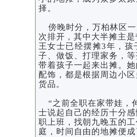
择。
傍晚时分，万柏林区一
次排开，其中大半摊主是
王女士已经摆摊3年，孩
子、做饭、打理家务，等
带着孩子一起来出摊。她
配饰，都是根据周边小区
货品。
“之前全职在家带娃，
士说起自己的经历十分感
职上班，找朝九晚五的工
庭，时间自由的地摊便成