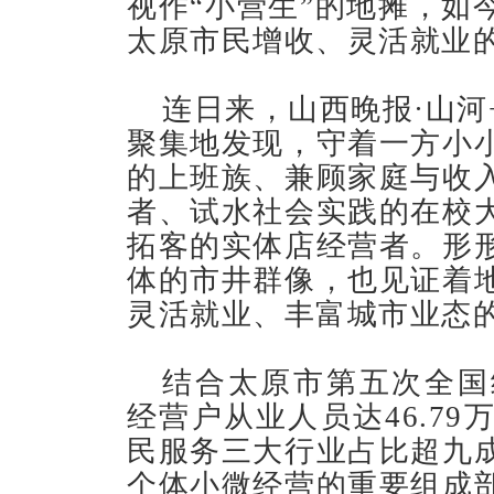
视作“小营生”的地摊，如
太原市民增收、灵活就业
连日来，山西晚报·山河
聚集地发现，守着一方小
的上班族、兼顾家庭与收
者、试水社会实践的在校
拓客的实体店经营者。形
体的市井群像，也见证着
灵活就业、丰富城市业态
结合太原市第五次全国
经营户从业人员达46.7
民服务三大行业占比超九
个体小微经营的重要组成