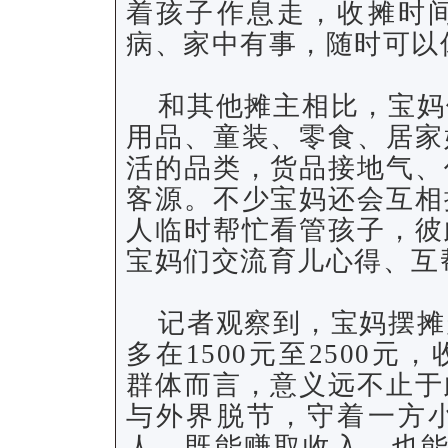
着孩子作息走，收摊时
病、家中有事，随时可以
和其他摊主相比，宝妈
用品、童装、零食、居家
活的品类，货品接地气、
客源。不少宝妈还会互相
人临时帮忙看管孩子，彼
宝妈们交流育儿心得、互
记者观察到，宝妈摆摊
多在1500元至2500
群体而言，意义远不止于
与外界脱节，守着一方
人，既能赚取收入，也能