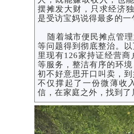
摆摊发大财，只求经济独
是受访宝妈说得最多的一
随着城市便民摊点管理
等问题得到彻底整治。以
里现有126家持证经营
等服务，整洁有序的环境
初不好意思开口叫卖，到
不仅撑起了一份微薄收
信，在家庭之外，找到了