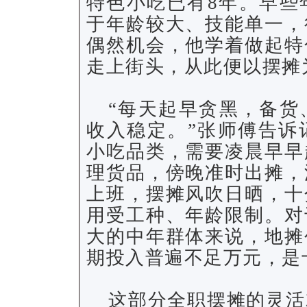
特色小吃已有8年。早些
于年龄较大、技能单一，
偶然机会，他学着做起特
走上街头，从此便以摆摊
“每天起早贪黑，备货
收入稳定。”张师傅告诉
小吃品类，需要凌晨早早
理货品，傍晚准时出摊，
上班，摆摊风吹日晒，十
用受工种、年龄限制。对
大的中年群体来说，地摊
期投入普遍不足万元，是
这部分全职摆摊的灵活