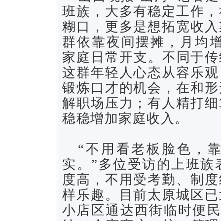
班族，大多有稳定工作，
糊口，更多是想拓宽收入
群依靠夜间摆摊，月均增收
家庭日常开支。不同于传
这群年轻人心态从容乐观
锻炼口才的机会，在和形
解职场压力；有人精打细
稳稳增加家庭收入。
“不用看老板脸色，
实。”多位受访的上班族
度高，不用受考勤、制度
样乐趣。目前太原城区已
小店区通达西街临时便民