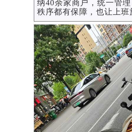
纳40余家商户，统一管
秩序都有保障，也让上班