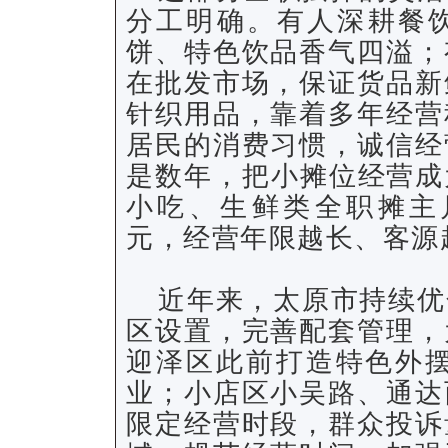
分工明确。有人深耕餐
饼、特色饮品香气四溢；
在批发市场，保证货品新
针织用品，靠着多年经营
居民的消费习惯，诚信经
是数年，把小摊位经营成
小吃、生鲜类全职摊主月收
元，经营年限越长、客源
近年来，太原市持续优
区设置，完善配套管理，
迎泽区此前打造特色外摆商
业；小店区小吴路、通达
限定经营时段，群众投诉