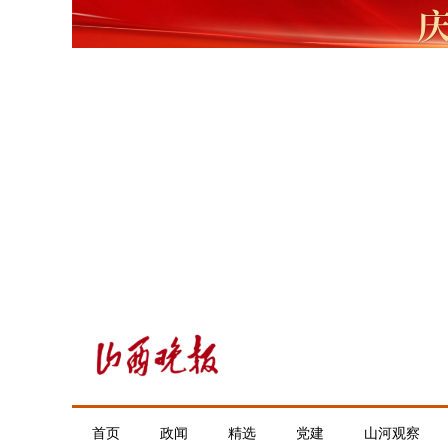
首页
政闻
精选
党建
山河观察