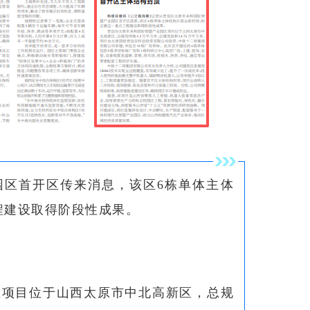
园区首开区传来消息，该区6栋单体主体
程建设取得阶段性成果。
区项目位于山西太原市中北高新区，总规