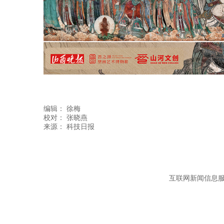
编辑：
徐梅
校对： 张晓燕
互联网新闻信息