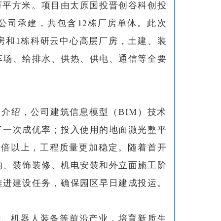
75万平方米。项目由太原国投晋创谷科创投
公司承建，共包含12栋厂房单体。此次
房和1栋科研云中心高层厂房，土建、装
车场、给排水、供热、供电、通信等全要
介绍，公司建筑信息模型（BIM）技术
了一次成优率；投入使用的地面激光整平
2倍以上，工程质量更加稳定。随着首开
构、装饰装修、机电安装和外立面施工阶
推进建设任务，确保园区早日建成投运。
能、机器人装备等前沿产业，培育新质生