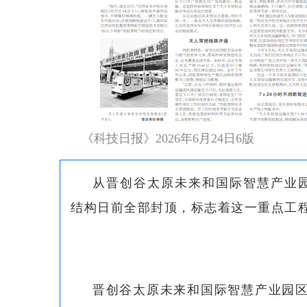
《科技日报》2026年6月24日6版
从晋创谷太原未来和国际智慧产业
结构日前全部封顶，标志着这一重点工
晋创谷太原未来和国际智慧产业园