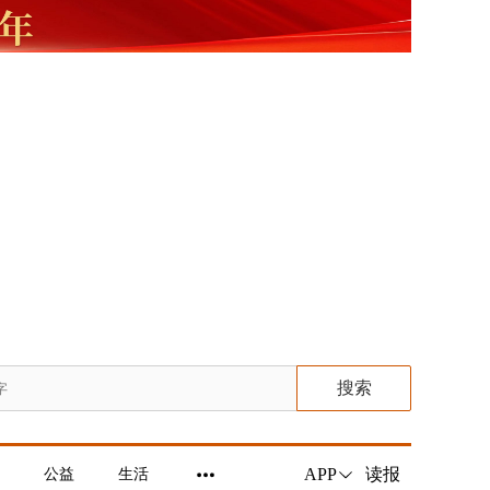
搜索
读报
APP
公益
生活