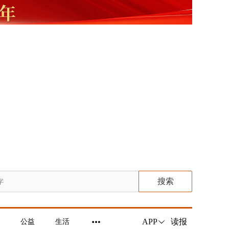
搜索
读报
APP
公益
生活