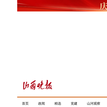
首页
政闻
精选
党建
山河观察