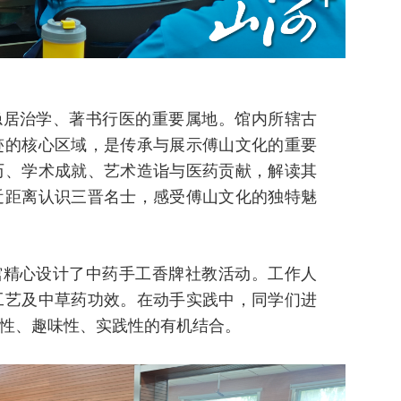
隐居治学、著书行医的重要属地。馆内所辖古
迹的核心区域，是传承与展示傅山文化的重要
历、学术成就、艺术造诣与医药贡献，解读其
近距离认识三晋名士，感受傅山文化的独特魅
馆精心设计了中药手工香牌社教活动。工作人
工艺及中草药功效。在动手实践中，同学们进
性、趣味性、实践性的有机结合。