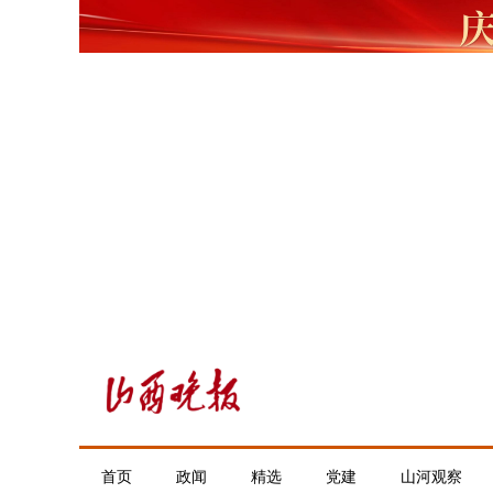
首页
政闻
精选
党建
山河观察