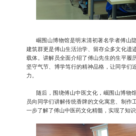
崛围山博物馆是明末清初著名学者傅山
建筑群更是傅山生活治学、留存众多文化遗
载体。讲解员全面介绍了傅山先生的生平履
坚守气节、博学笃行的精神品格，让同学们
力。
随后，围绕傅山中医文化，崛围山博物
员向同学们讲解传统香牌的文化寓意、制作
一步了解了傅山中医药文化精髓，实现了知识