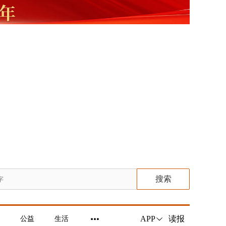
搜索
读报
APP
公益
生活