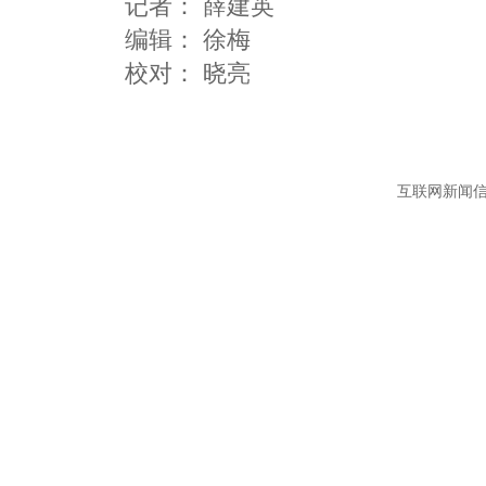
记者：
薛建英
编辑：
徐梅
互联网新闻