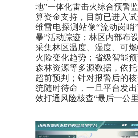
地”一体化雷击火综合预警
算资金支持，目前已进入试
维雷电探测站像“流动岗哨
暴”活动踪迹；林区内部布设
采集林区温度、湿度、可燃
火险变化趋势；省级智能预
森林资源等多源数据，依托
超前预判；针对报警后的核
统随时待命，一旦平台发出
效打通风险核查“最后一公里