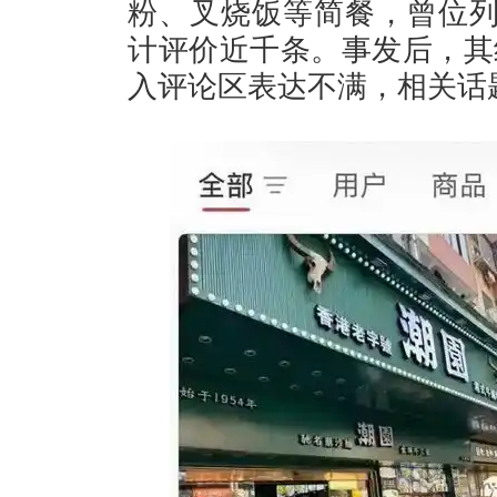
粉、叉烧饭等简餐，曾位列
计评价近千条。事发后，其
入评论区表达不满，相关话