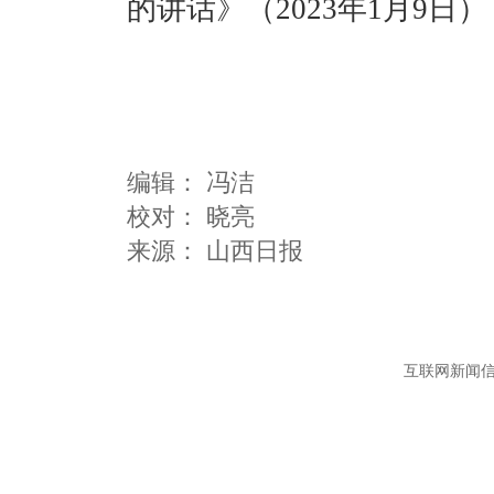
的讲话》（2023年1月9日）
编辑：
冯洁
校对： 晓亮
互联网新闻