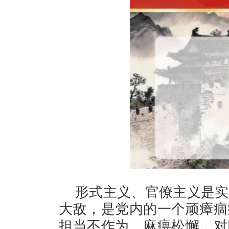
形式主义、官僚主义是实
大敌，是党内的一个顽瘴痼
担当不作为、麻痹松懈，对