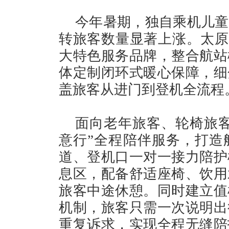
今年暑期，独自乘机儿童
转旅客数量显著上涨。太原机
大特色服务品牌，整合航站
体定制闭环式暖心保障，细
盖旅客从进门到登机全流程
面向老年旅客、轮椅旅客
意行”全程陪伴服务，打造
道、登机口一对一接力陪护
息区，配备舒适座椅、饮用
旅客中途休憩。同时建立值
机制，旅客只需一次说明出
重复诉求，实现全程无缝陪