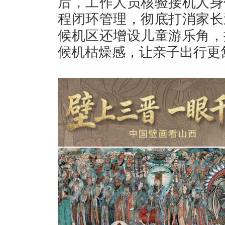
后，工作人员核验接机人身
程闭环管理，彻底打消家长
候机区还增设儿童游乐角，
候机枯燥感，让亲子出行更