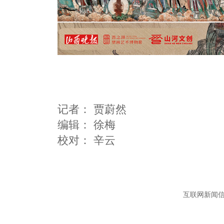
记者：
贾蔚然
编辑：
徐梅
互联网新闻