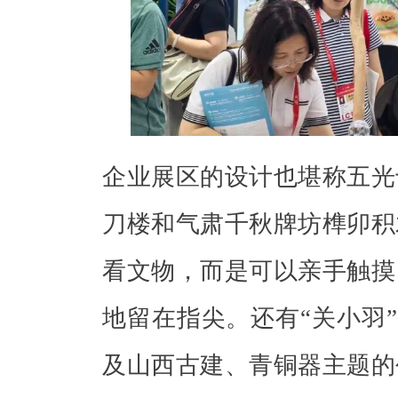
企业展区的设计也堪称五光
刀楼和气肃千秋牌坊榫卯积
看文物，而是可以亲手触摸
地留在指尖。还有“关小羽”
及山西古建、青铜器主题的