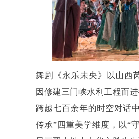
舞剧《永乐未央》以山西芮
因修建三门峡水利工程而进
跨越七百余年的时空对话中
传承”四重美学维度，以“