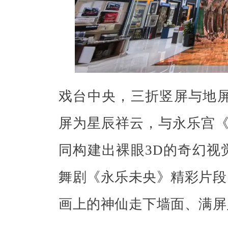
戏台中央，三折竖屏与地屏
屏为星辰祥云，与永乐宫《
同构建出裸眼3D的奇幻视
舞剧《永乐未央》精彩片段
画上的神仙走下墙面、满屏