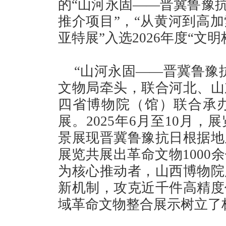
的“山河永固——晋冀鲁豫抗
推介项目”，“从黄河到高
亚特展”入选2026年度“文
“山河永固——晋冀鲁豫
文物局牵头，联合河北、山
四省博物院（馆）联合承
展。2025年6月至10月
景展现晋冀鲁豫抗日根据地
展览共展出革命文物1000
为核心推动者，山西博物院
新机制，攻克近千件高精度
域革命文物整合展示树立了