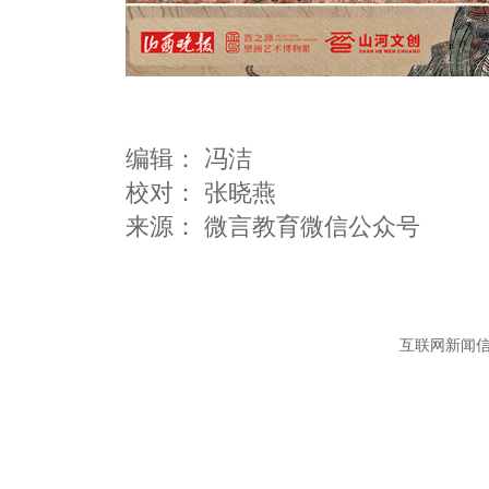
编辑：
冯洁
校对： 张晓燕
互联网新闻