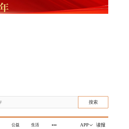
搜索
读报
APP
公益
生活