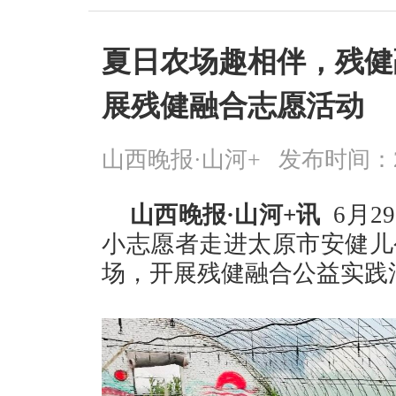
夏日农场趣相伴，残健
展残健融合志愿活动
山西晚报·山河+
发布时间：2026
山西晚报·山河+讯
6月2
小志愿者走进太原市安健儿
场，开展残健融合公益实