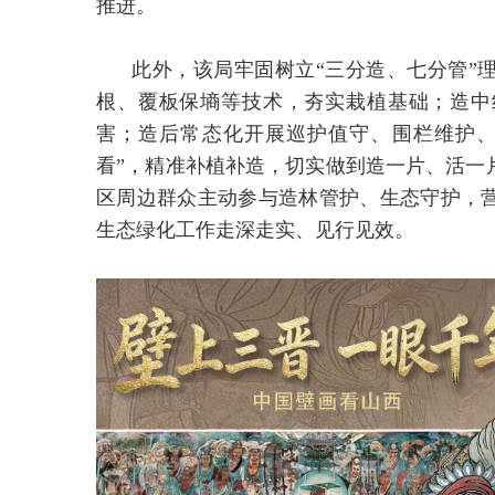
推进。
此外，该局牢固树立“三分造、七分管”
根、覆板保墒等技术，夯实栽植基础；造中
害；造后常态化开展巡护值守、围栏维护、
看”，精准补植补造，切实做到造一片、活一
区周边群众主动参与造林管护、生态守护，
生态绿化工作走深走实、见行见效。