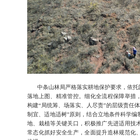
中条山林局严格落实耕地保护要求，依托
落地上图、精准管控。细化全流程保障举措
构建“局统筹、场落实、人尽责”的层级责任
制宜、适地适树”原则，结合立地条件科学编
地、栽植等关键关口，积极推广先进适用技
常态化抓好安全生产，全面提升造林规范化