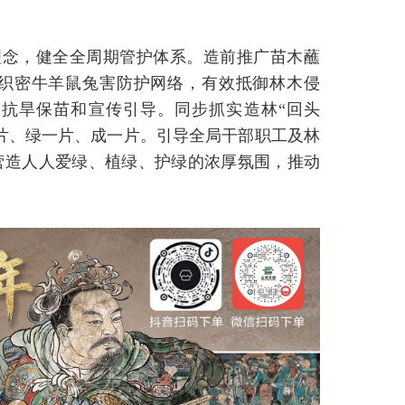
理念，健全全周期管护体系。造前推广苗木蘸
织密牛羊鼠兔害防护网络，有效抵御林木侵
抗旱保苗和宣传引导。同步抓实造林“回头
片、绿一片、成一片。引导全局干部职工及林
营造人人爱绿、植绿、护绿的浓厚氛围，推动