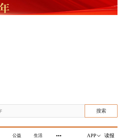
搜索
读报
APP
公益
生活