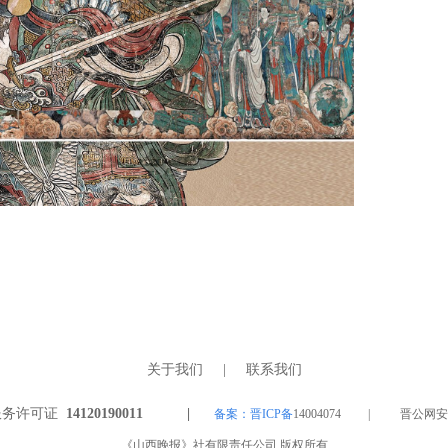
关于我们
|
联系我们
服务许可证
14120190011 |
备案：晋ICP备
14004074 | 晋公网安备 1
《山西晚报》社有限责任公司 版权所有