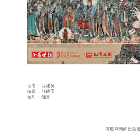
记者：
薛建英
编辑：
张静玉
互联网新闻信息