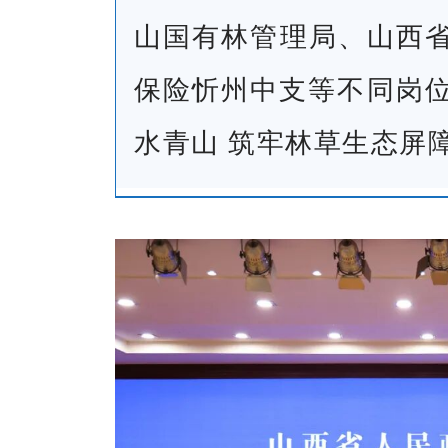
山国有林管理局、山西
保险忻州中支等不同岗位
水青山 筑牢林草生态屏