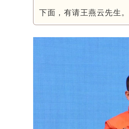
下面，有请王燕云先生