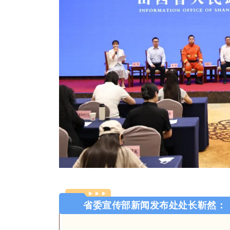
省委宣传部新闻发布处处长靳然：