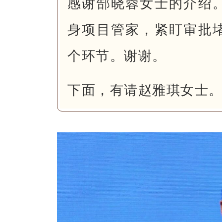
感谢郜晓蓉女士的介绍
身项目管家，紧盯审批
个环节。谢谢。
下面，有请赵雅琪女士