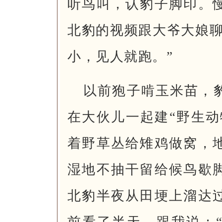
听鸟叫，认豹子脚印。
北豹的视频跟大爷大娘聊
小，见人就跑。”
以前狍子啃玉米苗，
在大伙儿一起建“野生动
着野草丛给雉鸡做窝，
湿地不抽干留给候鸟歇
北豹半夜从田埂上溜达
前看了半天，跟我说：