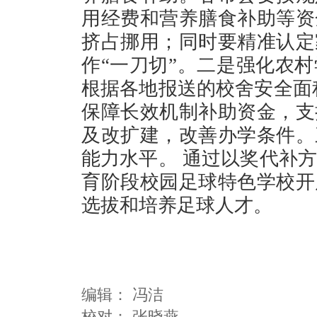
用经费和营养膳食补助等资
挤占挪用；同时要精准认定
作“一刀切”。二是强化农
根据各地报送的校舍安全面积
保障长效机制补助资金，支
及改扩建，改善办学条件。
能力水平。 通过以奖代补方
育阶段校园足球特色学校开
选拔和培养足球人才。
编辑：
冯洁
校对： 张晓燕