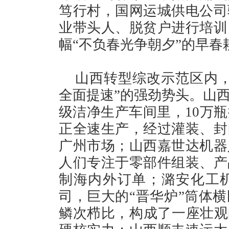
笃行村，国网运城供电公司
业带头人、脱贫户进行培训
幅“不负春光争朝夕”的早
山西转型综改示范区内，
全面提速”的强劲势头。山
级洁净生产车间里，10万
正全速生产，经过灌装、封
广州市场；山西嘉世达机器
人们专注于零部件组装、产
制海内外订单；潞安化工
司，巨大的“晋华炉”筒体
鳞次栉比，构成了一座壮观