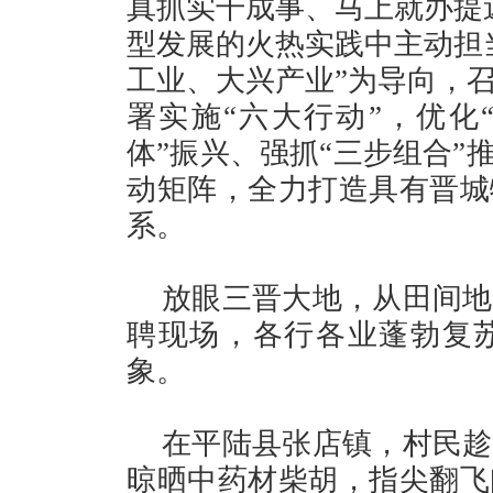
真抓实干成事、马上就办提
型发展的火热实践中主动担
工业、大兴产业”为导向，
署实施“六大行动”，优化
体”振兴、强抓“三步组合”推
动矩阵，全力打造具有晋城
系。
放眼三晋大地，从田间地
聘现场，各行各业蓬勃复
象。
在平陆县张店镇，村民趁
晾晒中药材柴胡，指尖翻飞