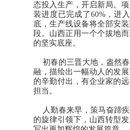
态投入生产，开启新局。项
装进度已完成了60%，进
底，生产线设备将全部安装
段。山西正用一个个拔地而
的坚实底座。
初春的三晋大地，盎然春
融，描绘出一幅动人的发展
的辛勤付出，有企业家的远
担当。
人勤春来早，策马奋蹄疾
的旋律引领下，山西转型发
写出更加辉煌的发展篇章。