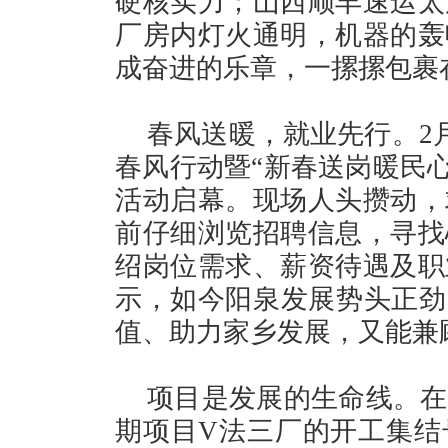
硬核实力；山西顺丰速运太
厂房内灯火通明，机器的轰
成奋进的乐章，一摞摞包裹
春风送暖，就业先行。2月
春风行动暨“新春送岗暖民心
活动启幕。现场人头攒动，
前仔细浏览招聘信息，寻找
绍岗位需求、薪资待遇及职
示，如今阳泉发展势头正劲
值、助力家乡发展，又能兼
项目是发展的生命线。在
期项目V法三厂的开工集结