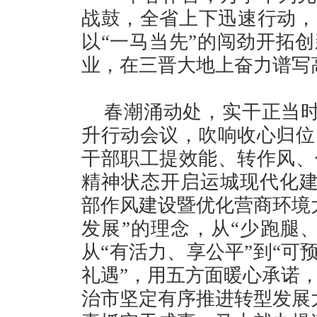
战鼓，全省上下迅速行动，
以“一马当先”的闯劲开拓创
业，在三晋大地上奋力谱写
春潮涌动处，实干正当时
升行动会议，吹响收心归位
干部职工提效能、转作风、
精神状态开启运城现代化建
部作风建设暨优化营商环境
发展”的理念，从“少跑腿、
从“有活力、享公平”到“可
礼遇”，用五方面暖心承诺
治市坚定有序推进转型发展