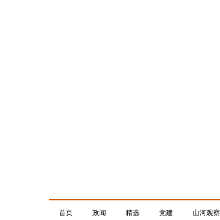
首页
政闻
精选
党建
山河观察