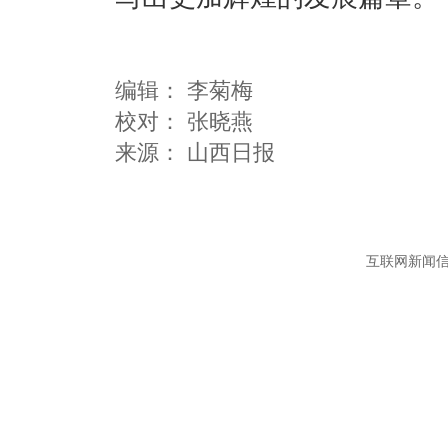
编辑：
李菊梅
校对： 张晓燕
互联网新闻