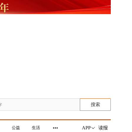
搜索
读报
APP
公益
生活