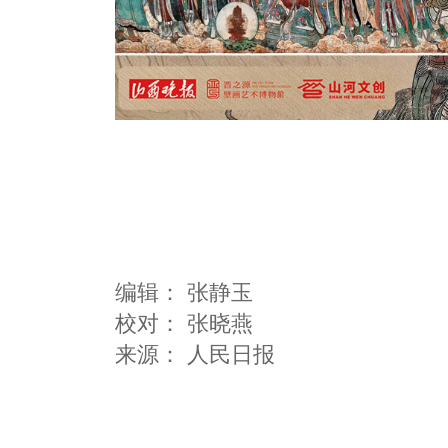
编辑：
张静玉
校对： 张晓燕