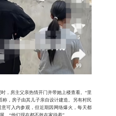
观时，房主父亲热情开门并带她上楼查看。“里
话称，房子由其儿子亲自设计建造。另有村民
同意可入内参观，但近期因网络爆火，每天都
屋，“他们现在都不敢在家待着”。