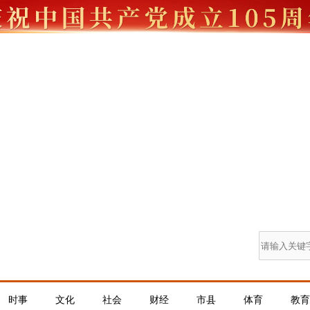
时事
文化
社会
财经
市县
体育
教育