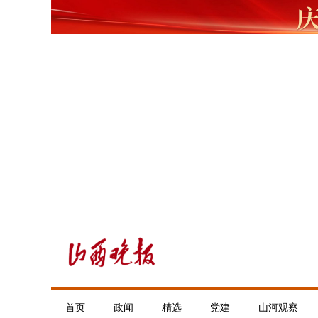
首页
政闻
精选
党建
山河观察