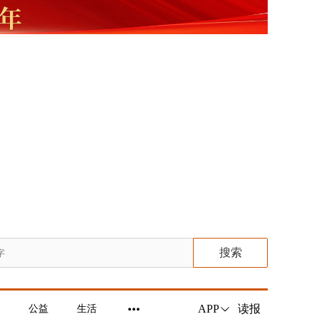
搜索
读报
APP
公益
生活