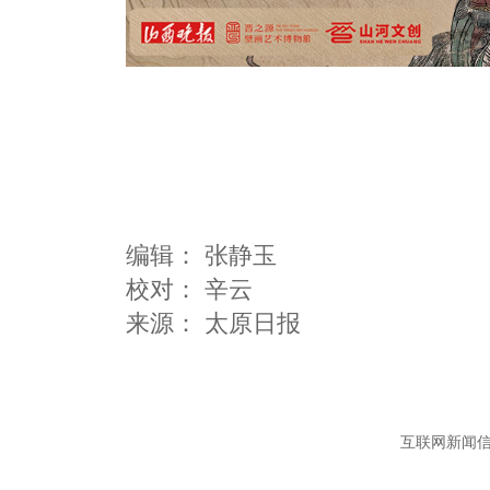
编辑：
张静玉
校对： 辛云
互联网新闻