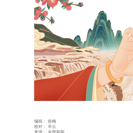
编辑：
徐梅
校对： 辛云