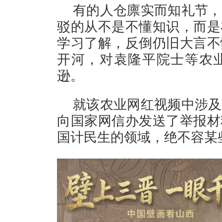
有的人仓廪实而知礼节，
驳的从不是不懂知识，而是
学习了解，反倒仍旧大言不
开河，对袁隆平院士等农
逊。
就该农业网红视频中涉及
向国家网信办发送了举报材
国计民生的领域，绝不容某