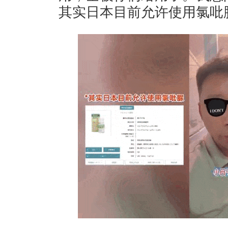
其实日本目前允许使用氯吡