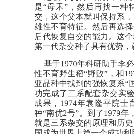
是“母禾”，然后再找一种
交，这个父本就叫保持系，
雄性不育特征。然后再选择
后代恢复自交的能力。这个
第一代杂交种子具有优势，
基于1970年科研助手
性不育野生稻“野败”，和1
亚品种中找到的强恢复系“国
功完成了三系配套杂交实验
成果，1974年袁隆平院
种“南优2号”。到了197
就是三系杂交的原理和历史
国成为世界上第一个成功利