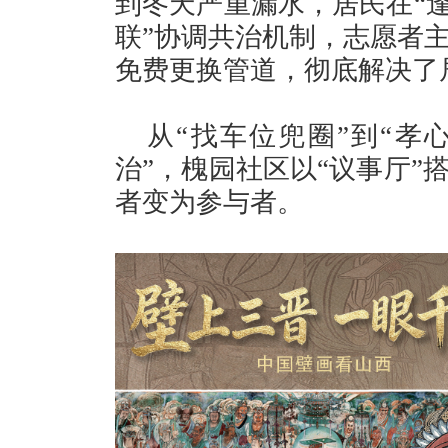
到冬天严重漏水，居民在“逢
联”协调共治机制，志愿者
免费更换管道，彻底解决了
从“找车位兜圈”到“孝
治”，槐园社区以“议事厅”
者变为参与者。