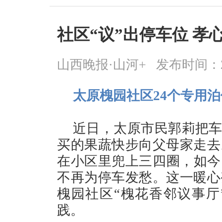
社区“议”出停车位 孝
山西晚报·山河+
发布时间：2026
太原槐园社区24个专用
近日，太原市民郭莉把车
买的果蔬快步向父母家走去
在小区里兜上三四圈，如今，
不再为停车发愁。这一暖心
槐园社区“槐花香邻议事厅
践。