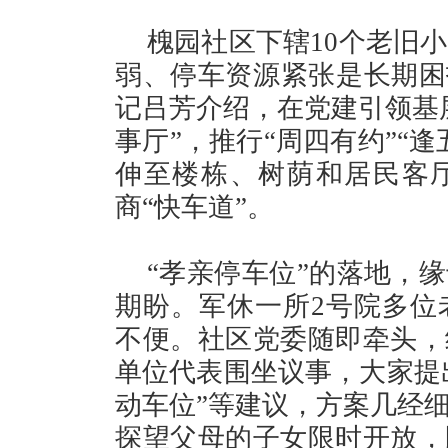
槐园社区下辖10个老旧小
弱、停车资源紧张是长期困
记吕芳介绍，在党建引领基
事厅”，推行“周四有约”“
伸至楼栋、树荫和居民客
商“快车道”。
“孝亲停车位”的落地，
期盼。军休一所2号院多位
不便。社区党委随即牵头，
单位代表围坐议事，大家提出
动车位”等建议，方案几经细
探望父母的子女限时开放，