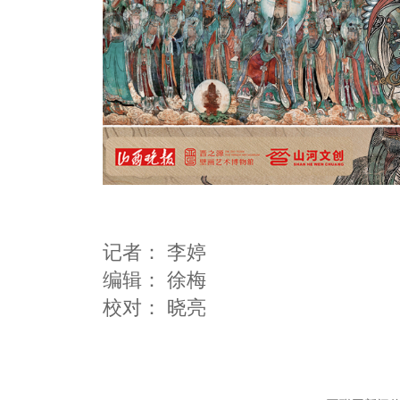
记者：
李婷
编辑：
徐梅