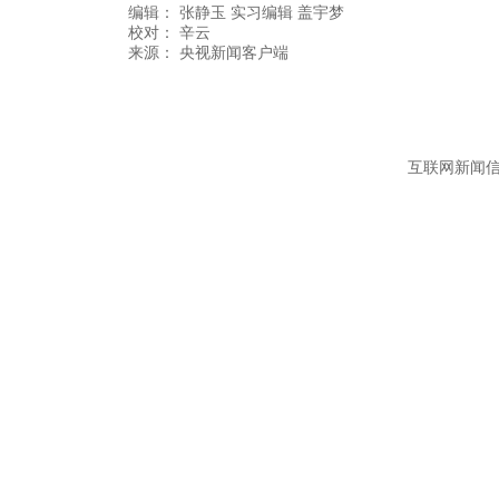
编辑：
张静玉 实习编辑 盖宇梦
校对： 辛云
互联网新闻