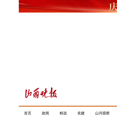
首页
政闻
精选
党建
山河观察