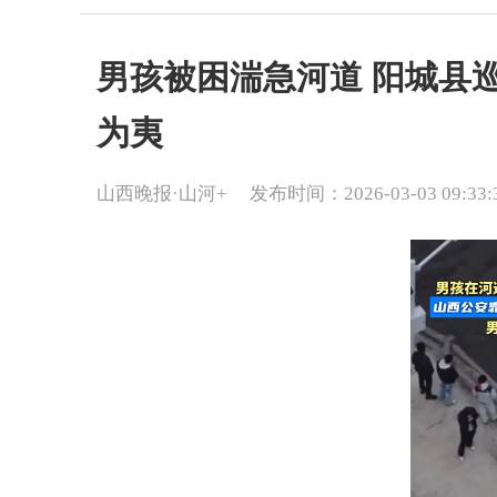
男孩被困湍急河道 阳城县
为夷
山西晚报·山河+
发布时间：2026-03-03 09:33: