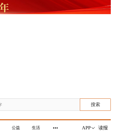
搜索
读报
APP
公益
生活