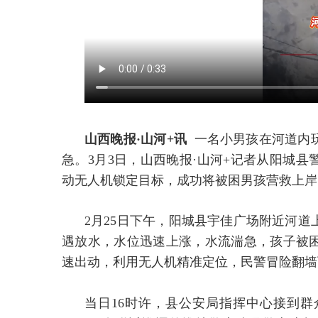
山西晚报·山河+讯
一名小男孩在河道内
急。3月3日，山西晚报·山河+记者从阳城
动无人机锁定目标，成功将被困男孩营救上岸
2月25日下午，阳城县宇佳广场附近河
遇放水，水位迅速上涨，水流湍急，孩子被
速出动，利用无人机精准定位，民警冒险翻墙
当日16时许，县公安局指挥中心接到