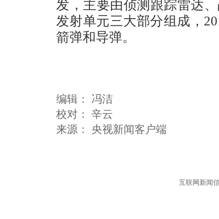
发，主要由侦测跟踪雷达、
发射单元三大部分组成，20
箭弹和导弹。
编辑：
冯洁
校对： 辛云
互联网新闻