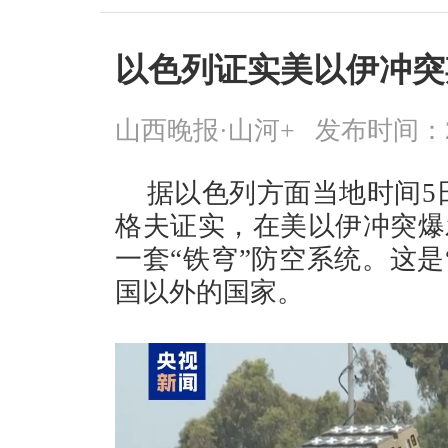
以色列证实美以伊冲突
山西晚报·山河+
发布时间：2026
据以色列方面当地时间5
格夫证实，在美以伊冲突爆
一套“铁穹”防空系统。这是
国以外的国家。