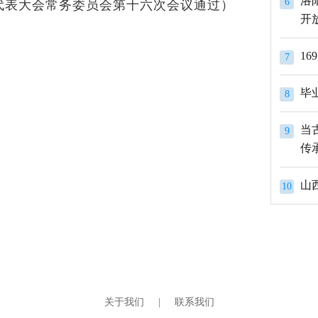
洛
6
代表大会
常务委员会第十六次会议通过）
开
1
7
8
。
当
9
传
山
10
关于我们
|
联系我们