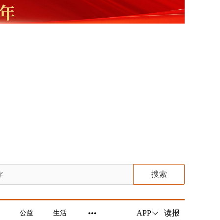
搜索
读报
APP
公益
生活